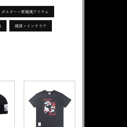
ポスター・原稿風アイテム
具
雑貨・インテリア