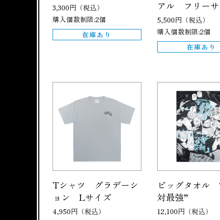
アル フリーサ
3,300円（税込）
購入個数制限:2個
5,500円（税込）
購入個数制限:2個
在庫あり
在庫あり
Tシャツ グラデーシ
ビッグタオル 
ョン Lサイズ
対最強”
4,950円（税込）
12,100円（税込）