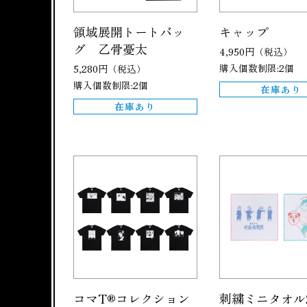
領域展開トートバッ
キャップ
グ 乙骨憂太
4,950円（税込）
購入個数制限:2個
5,280円（税込）
購入個数制限:2個
在庫あり
在庫あり
コマT®コレクション
刺繍ミニタオル