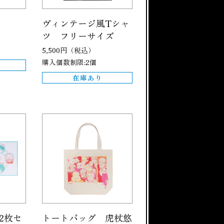
ヴィンテージ風Tシャ
ツ フリーサイズ
5,500円（税込）
購入個数制限:2個
在庫あり
2枚セ
トートバッグ 虎杖悠