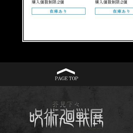
購入個数制限:2個
購入個数制限:2個
在庫あり
在庫あり