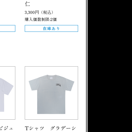
仁
3,300円（税込）
購入個数制限:2個
在庫あり
ビジュ
Tシャツ グラデーシ