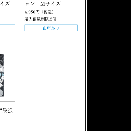
イズ
ョン Mサイズ
4,950円（税込）
購入個数制限:2個
在庫あり
“最強