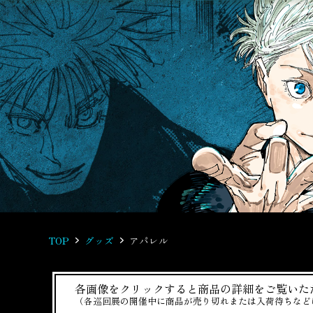
TOP
グッズ
アパレル
各画像をクリックすると商品の詳細をご覧いた
（各巡回展の開催中に商品が売り切れまたは入荷待ちなど