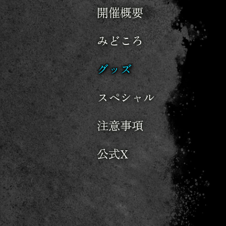
開催概要
みどころ
グッズ
スペシャル
注意事項
公式X